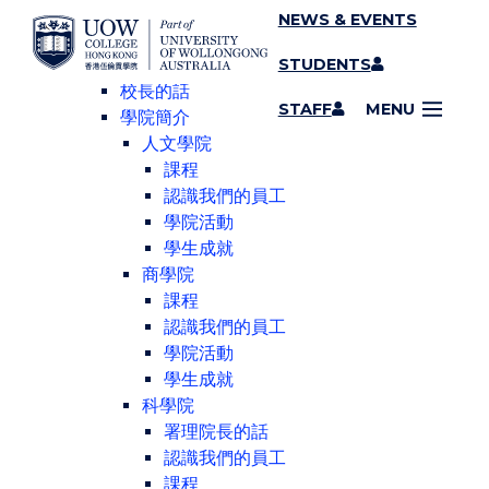
Home
NEWS & EVENTS
SKIP TO CONTENT
香港伍倫貢學院
STUDENTS
關於我們
校長的話
STAFF
MENU
學院簡介
人文學院
課程
認識我們的員工
學院活動
學生成就
商學院
課程
認識我們的員工
學院活動
學生成就
科學院
署理院長的話
認識我們的員工
課程