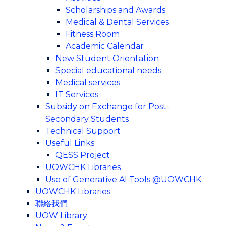
Scholarships and Awards
Medical & Dental Services
Fitness Room
Academic Calendar
New Student Orientation
Special educational needs
Medical services
IT Services
Subsidy on Exchange for Post-
Secondary Students
Technical Support
Useful Links
QESS Project
UOWCHK Libraries
Use of Generative AI Tools @UOWCHK
UOWCHK Libraries
聯絡我們
UOW Library