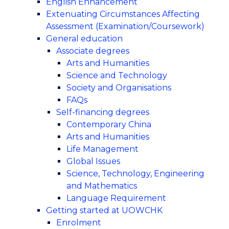
English Enhancement
Extenuating Circumstances Affecting
Assessment (Examination/Coursework)
General education
Associate degrees
Arts and Humanities
Science and Technology
Society and Organisations
FAQs
Self-financing degrees
Contemporary China
Arts and Humanities
Life Management
Global Issues
Science, Technology, Engineering
and Mathematics
Language Requirement
Getting started at UOWCHK
Enrolment