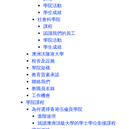
學院活動
學生成就
社會科學院
課程
認識我們的員工
學院活動
學生成就
澳洲沃隆港大學
校舍及設施
學院架構
教育質素承諾
聯絡我們
教職員名錄
工作機會
學院課程
為何選擇香港伍倫貢學院
進階途徑
就讀澳洲頂級大學的學士學位銜接課程