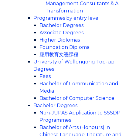
Management Consultants & AI
Transformation
Programmes by entry level
Bachelor Degrees
Associate Degrees
Higher Diplomas
Foundation Diploma
應用教育文憑課程
University of Wollongong Top-up
Degrees
Fees
Bachelor of Communication and
Media
Bachelor of Computer Science
Bachelor Degrees
Non-JUPAS Application to SSSDP
Programmes
Bachelor of Arts (Honours) in
Chinese Language, Literature and