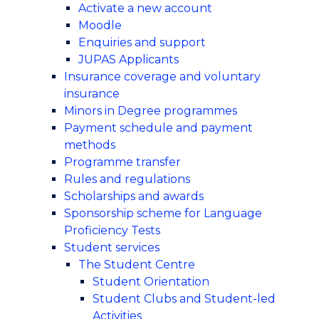
Activate a new account
Moodle
Enquiries and support
JUPAS Applicants
Insurance coverage and voluntary
insurance
Minors in Degree programmes
Payment schedule and payment
methods
Programme transfer
Rules and regulations
Scholarships and awards
Sponsorship scheme for Language
Proficiency Tests
Student services
The Student Centre
Student Orientation
Student Clubs and Student-led
Activities