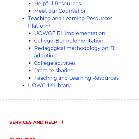
Helpful Resources
Meet our Counsellor
Teaching and Learning Resources
Platform
UOWGE BL Implementation
College iBL implementation
Pedagogical methodology on iBL
adoption
College activities
Practice sharing
Teaching and Learning Resources
UOWCHK Library
SERVICES AND HELP