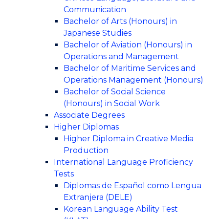
Communication
Bachelor of Arts (Honours) in
Japanese Studies
Bachelor of Aviation (Honours) in
Operations and Management
Bachelor of Maritime Services and
Operations Management (Honours)
Bachelor of Social Science
(Honours) in Social Work
Associate Degrees
Higher Diplomas
Higher Diploma in Creative Media
Production
International Language Proficiency
Tests
Diplomas de Español como Lengua
Extranjera (DELE)
Korean Language Ability Test