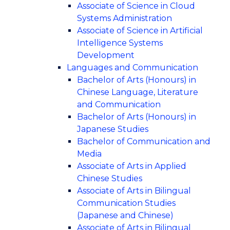
Associate of Science in Cloud
Systems Administration
Associate of Science in Artificial
Intelligence Systems
Development
Languages and Communication
Bachelor of Arts (Honours) in
Chinese Language, Literature
and Communication
Bachelor of Arts (Honours) in
Japanese Studies
Bachelor of Communication and
Media
Associate of Arts in Applied
Chinese Studies
Associate of Arts in Bilingual
Communication Studies
(Japanese and Chinese)
Associate of Arts in Bilingual