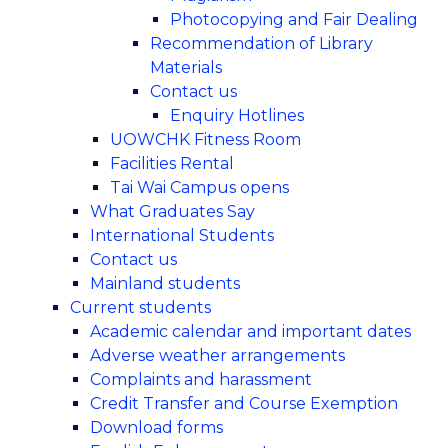
Photocopying and Fair Dealing
Recommendation of Library
Materials
Contact us
Enquiry Hotlines
UOWCHK Fitness Room
Facilities Rental
Tai Wai Campus opens
What Graduates Say
International Students
Contact us
Mainland students
Current students
Academic calendar and important dates
Adverse weather arrangements
Complaints and harassment
Credit Transfer and Course Exemption
Download forms