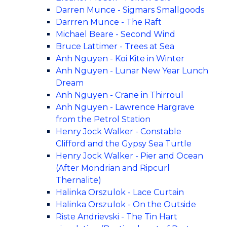
Darren Munce - Sigmars Smallgoods
Darrren Munce - The Raft
Michael Beare - Second Wind
Bruce Lattimer - Trees at Sea
Anh Nguyen - Koi Kite in Winter
Anh Nguyen - Lunar New Year Lunch
Dream
Anh Nguyen - Crane in Thirroul
Anh Nguyen - Lawrence Hargrave
from the Petrol Station
Henry Jock Walker - Constable
Clifford and the Gypsy Sea Turtle
Henry Jock Walker - Pier and Ocean
(After Mondrian and Ripcurl
Thernalite)
Halinka Orszulok - Lace Curtain
Halinka Orszulok - On the Outside
Riste Andrievski - The Tin Hart