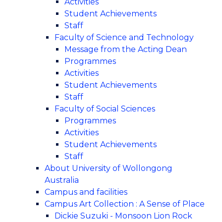
Activities
Student Achievements
Staff
Faculty of Science and Technology
Message from the Acting Dean
Programmes
Activities
Student Achievements
Staff
Faculty of Social Sciences
Programmes
Activities
Student Achievements
Staff
About University of Wollongong
Australia
Campus and facilities
Campus Art Collection : A Sense of Place
Dickie Suzuki - Monsoon Lion Rock