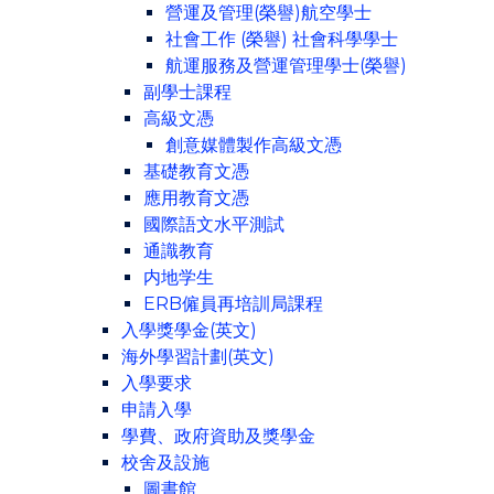
營運及管理(榮譽)航空學士
社會工作 (榮譽) 社會科學學士
航運服務及營運管理學士(榮譽)
副學士課程
高級文憑
創意媒體製作高級文憑
基礎教育文憑
應用教育文憑
國際語文水平測試
通識教育
内地学生
ERB僱員再培訓局課程
入學獎學金(英文)
海外學習計劃(英文)
入學要求
申請入學
學費、政府資助及獎學金
校舍及設施
圖書館