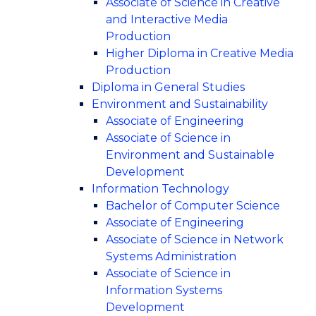
Associate of Science in Creative
and Interactive Media
Production
Higher Diploma in Creative Media
Production
Diploma in General Studies
Environment and Sustainability
Associate of Engineering
Associate of Science in
Environment and Sustainable
Development
Information Technology
Bachelor of Computer Science
Associate of Engineering
Associate of Science in Network
Systems Administration
Associate of Science in
Information Systems
Development