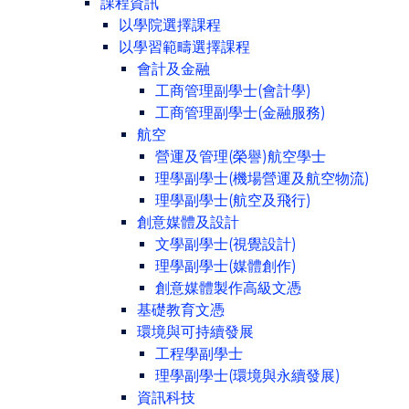
課程資訊
以學院選擇課程
以學習範疇選擇課程
會計及金融
工商管理副學士(會計學)
工商管理副學士(金融服務)
航空
營運及管理(榮譽)航空學士
理學副學士(機場營運及航空物流)
理學副學士(航空及飛行)
創意媒體及設計
文學副學士(視覺設計)
理學副學士(媒體創作)
創意媒體製作高級文憑
基礎教育文憑
環境與可持續發展
工程學副學士
理學副學士(環境與永續發展)
資訊科技