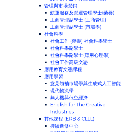
管理與市場營銷
航運服務及營運管理學士(榮譽)
工商管理副學士 (工商管理)
工商管理副學士 (市場學)
社會科學
社會工作 (榮譽) 社會科學學士
社會科學副學士
社會科學副學士(應用心理學)
社會工作高級文憑
應用教育文憑課程
應用學習
意見領袖市場學與生成式人工智能
現代物流學
無人機與低空經濟
English for the Creative
Industries
其他課程 (ERB & CLLL)
持續進修中心