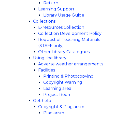
Return
Learning Support
Library Usage Guide
Collections
E-resources Collection
Collection Development Policy
Request of Teaching Materials
(STAFF only)
Other Library Catalogues
Using the library
Adverse weather arrangements
Facilities
Printing & Photocopying
Copyright Warning
Learning area
Project Room
Get help
Copyright & Plagiarism
Plagiarism