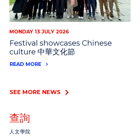
MONDAY 13 JULY 2026
Festival showcases Chinese
culture 中華文化節
READ MORE
SEE MORE NEWS
查詢
人文學院