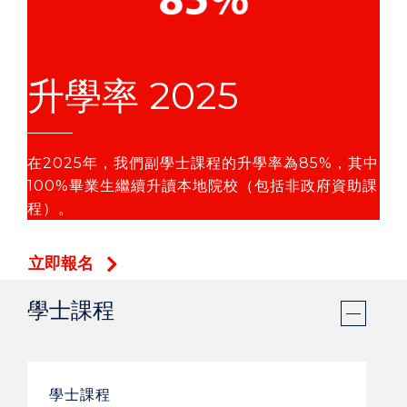
升學率 2025
在2025年，我們副學士課程的升學率為85%，其中
100%畢業生繼續升讀本地院校（包括非政府資助課
程）。
立即報名
學士課程
學士課程