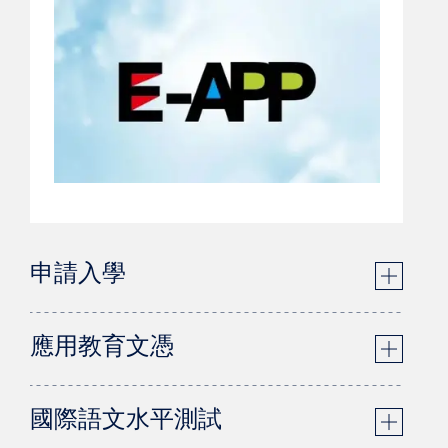
申請入學
應用教育文憑
國際語文水平測試