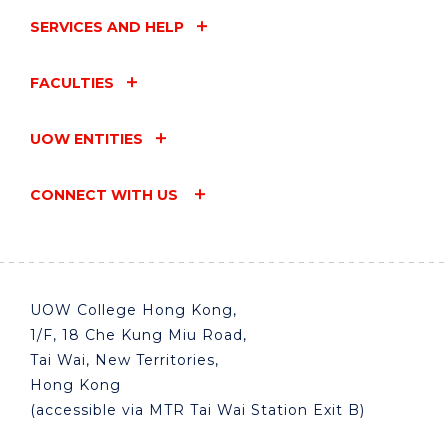
SERVICES AND HELP
FACULTIES
UOW ENTITIES
CONNECT WITH US
UOW College Hong Kong,
1/F, 18 Che Kung Miu Road,
Tai Wai, New Territories,
Hong Kong
(accessible via MTR Tai Wai Station Exit B)