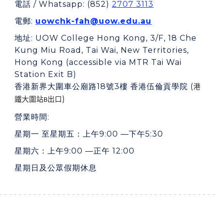
電話
/ Whatsapp
: (852)
2707 3113
電
郵
:
uowchk-fah@uow.edu.au
地址
:
UOW College Hong Kong, 3/F, 18 Che
Kung Miu Road, Tai Wai, New Territories,
Hong Kong (accessible via MTR Tai Wai
Station Exit B)
香港新界大圍車公廟路18號3樓 香港伍倫貢學院 (
港
)
鐵大圍站
出口
B
營業時間
:
星期一 至星期五：上午9:00 —下午5:30
星期六：上午9:00 —正午 12:00
星期日及公眾假期休息