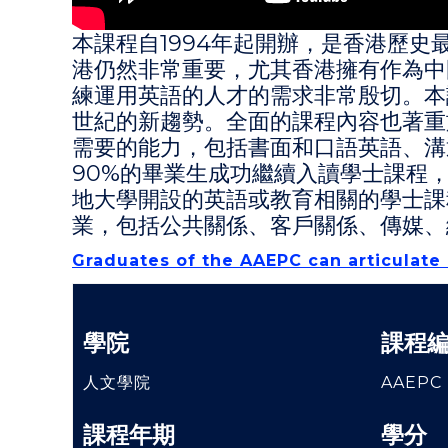
本課程自1994年起開辦，是香港歷史
港仍然非常重要，尤其香港擁有作為中
練運用英語的人才的需求非常殷切。本
世紀的新趨勢。全面的課程內容也著重
需要的能力，包括書面和口語英語、溝
90%的畢業生成功繼續入讀學士課程
地大學開設的英語或教育相關的學士課
業，包括公共關係、客戶關係、傳媒、
Graduates of the AAEPC can articulat
學院
課程
人文學院
AAEPC
課程年期
學分