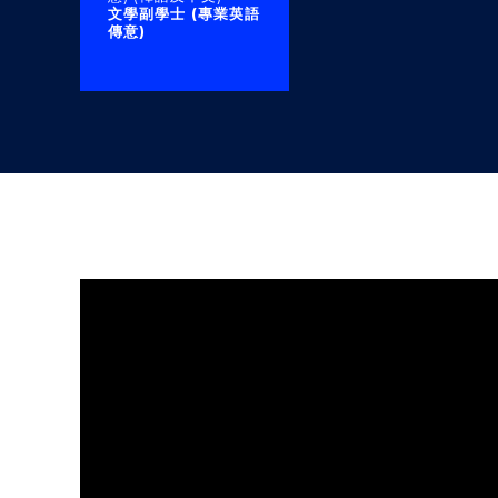
文學副學士 (專業英語
傳意)