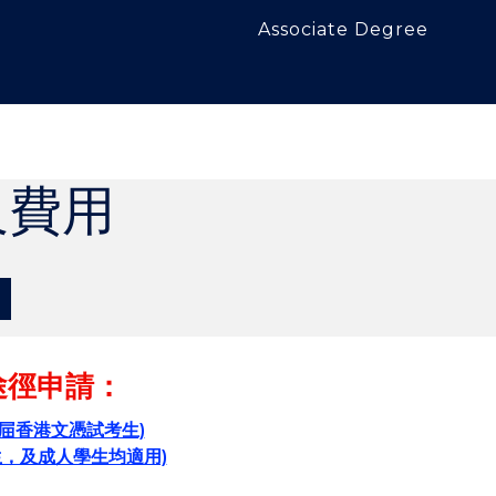
Associate Degree
及費用
途徑申請：
應屇香港文憑試考生)
生，及成人學生均適用)