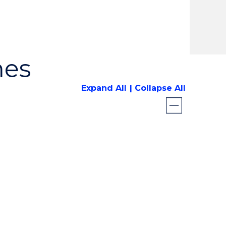
mes
Expand All
Collapse All