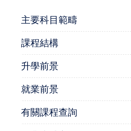
主要科目範疇
課程結構
升學前景
就業前景
有關課程查詢