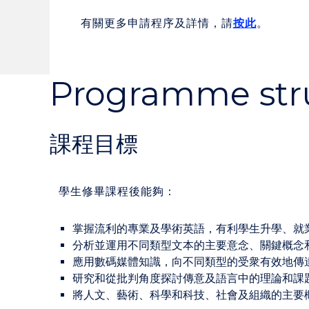
有關更多申請程序及詳情，請
按此
。
Programme str
課程目標
學生修畢課程後能夠：
掌握流利的專業及學術英語，有利學生升學、就
分析並運用不同類型文本的主要意念、關鍵概念
應用數碼媒體知識，向不同類型的受衆有效地傳
研究和從批判角度探討傳意及語言中的理論和課
將人文、藝術、科學和科技、社會及組織的主要