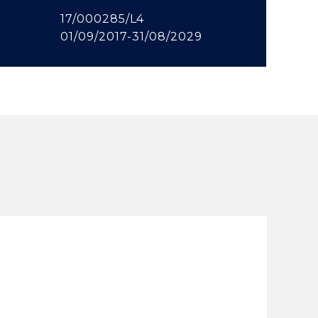
17/000285/L4
01/09/2017-31/08/2029