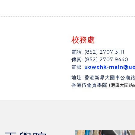
校務處
電話:
(852) 2707 3111
傳真:
(852) 2707 9440
電郵:
uowchk-main@uo
地址
: 香港新界大圍車公廟路
香港伍倫貢學院 (
港鐵大圍站