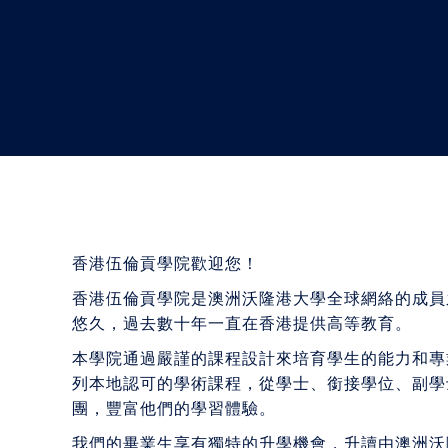
香港伍倫貢學院歡迎您！
香港伍倫貢學院是澳洲沃隆港大學全球網絡的成員
悠久，過去數十年一直在香港提供高等教育。
本學院通過嚴謹的課程設計來培育學生的能力和專
列本地認可的學術課程，從學士、銜接學位、副學
團，豐富他們的學習體驗。
我們的畢業生享有獨特的升學機會，升讀由澳洲沃