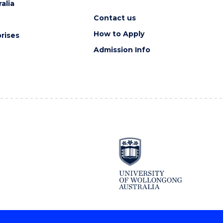
alia
Contact us
How to Apply
rises
Admission Info