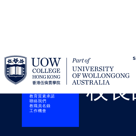
SKIP TO CONTENT
Home
香港伍倫貢學院
S
關於我們
校長的話
學院簡介
校長
澳洲沃隆港大學
校舍及設施
學院架構
教育質素承諾
聯絡我們
教職員名錄
工作機會