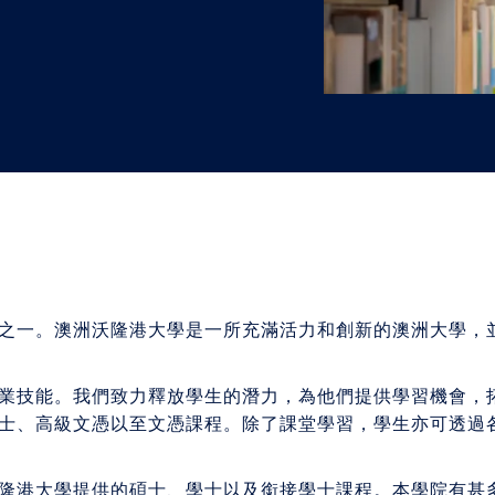
"
"
"
"
之一。澳洲沃隆港大學是一所充滿活力和創新的澳洲大學，
業技能。我們致力釋放學生的潛力，為他們提供學習機會，
士、高級文憑以至文憑課程。除了課堂學習，學生亦可透過
隆港大學提供的碩士、學士以及銜接學士課程。本學院有甚