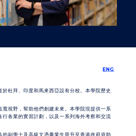
"
"
ENG
並於杜拜、印度和馬來西亞設有分校。本學院歷史
拓寬視野，幫助他們創建未來。本學院現提供一系
各行各業的實習計劃，以及一系列海外考察和交流
多的副學士及高級文憑畢業生晉升至香港政府資助