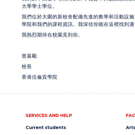
大學學士學位。
我們位於大圍的新校舍配備先進的教學和活動設施
學院和我們的課程資訊。我深信你能在這裡找到適
我熱烈期待在校園見到你。
曾嘉勵
校長
香港伍倫貢學院
SERVICES AND HELP
FAC
Current students
Art