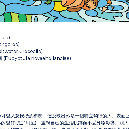
ala)
angaroo)
ltwater Crocodile)
(Eudyptula novaehollandiae)
中可愛又灰撲撲的樹熊，便反映出你是一個特立獨行的人。表面
己的愛好(尤加利葉)，重視自己的生活軌跡而不受外物影響。別