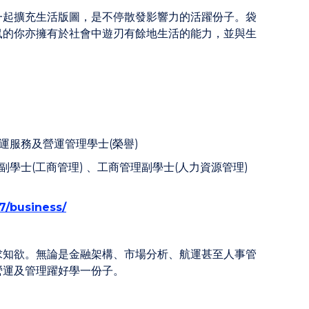
一起擴充生活版圖，是不停散發影響力的活躍份子。袋
鼠的你亦擁有於社會中遊刃有餘地生活的能力，並與生
。
航運服務及營運管理學士(榮譽)
副學士(工商管理) 、工商管理副學士(人力資源管理)
7/business/
求知欲。無論是金融架構、市場分析、航運甚至人事管
營運及管理躍好學一份子。