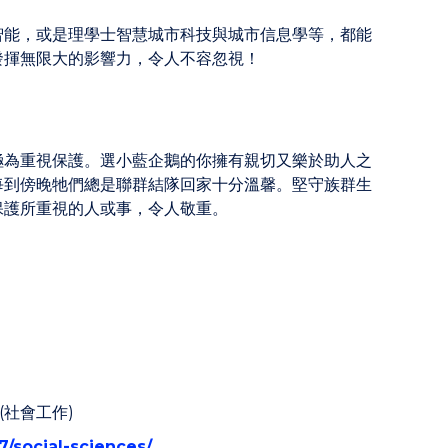
智能，或是理學士智慧城市科技與城市信息學等，都能
發揮無限大的影響力，令人不容忽視！
極為重視保護。選小藍企鵝的你擁有親切又樂於助人之
每到傍晚牠們總是聯群結隊回家十分溫馨。堅守族群生
保護所重視的人或事，令人敬重。
社會工作)
/social-sciences/