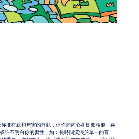
上你擁有親和無害的外觀，但你的內心和樹熊相似，喜
人或許不明白你的習性，如︰長時間沉浸於單一的喜