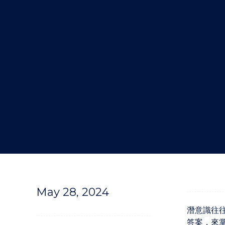
"
May 28, 2024
潛意識往
答案，來