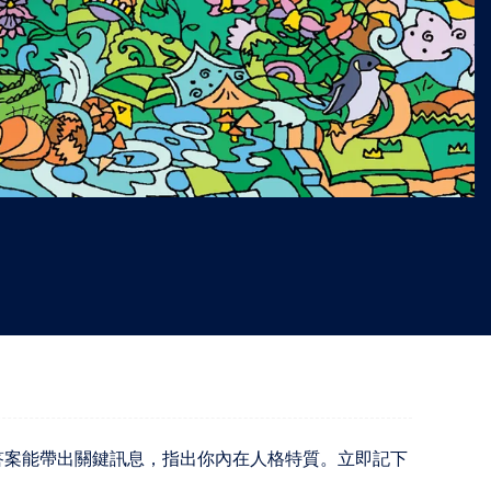
"
答案能帶出關鍵訊息，指出你內在人格特質。立即記下