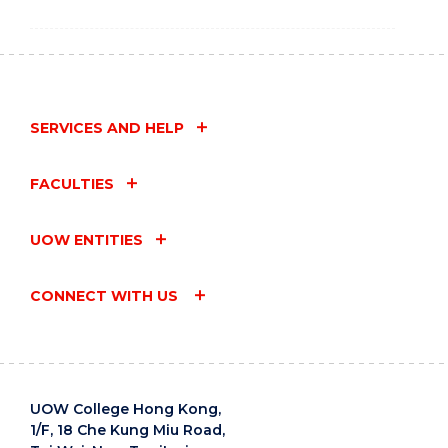
SERVICES AND HELP
FACULTIES
UOW ENTITIES
CONNECT WITH US
UOW College Hong Kong,
1/F, 18 Che Kung Miu Road,