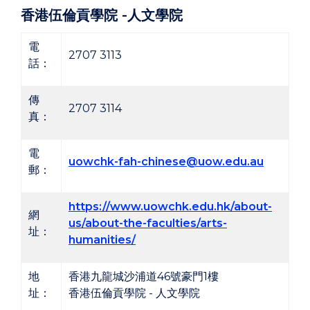
香港伍倫貢學院
-
人文學院
電
2707 3113
話：
傳
2707 3114
真：
電
uowchk-
fah-chinese
@uow.edu.au
郵：
https://www.uowchk.edu.hk/about-
網
us/about-the-faculties/arts-
址：
humanities/
地
香港九龍城沙浦道46號豪門1樓
址：
香港伍倫貢學院 - 人文學院