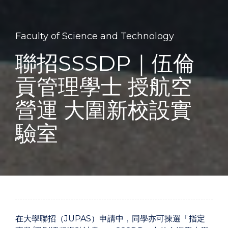
Faculty of Science and Technology
聯招SSSDP｜伍倫
貢管理學士 授航空
營運 大圍新校設實
驗室
在大學聯招（JUPAS）申請中，同學亦可揀選「指定