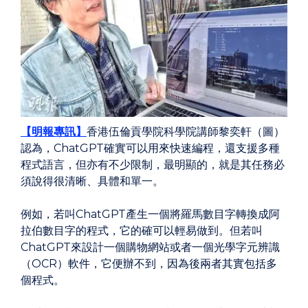
【明報專訊】
香港伍倫貢學院科學院講師黎奕軒（圖）
認為，ChatGPT確實可以用來快速編程，還支援多種
程式語言，但亦有不少限制，最明顯的，就是其任務必
須說得很清晰、具體和單一。
例如，若叫ChatGPT產生一個將羅馬數目字轉換成阿
拉伯數目字的程式，它的確可以輕易做到。但若叫
ChatGPT來設計一個購物網站或者一個光學字元辨識
（OCR）軟件，它便辦不到，因為後兩者其實包括多
個程式。