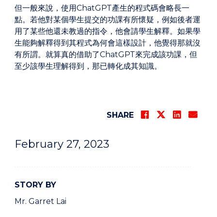
但一般來說，使用ChatGPT產生的程式碼會略長一
點。若他對某個學生提交的功課有所懷疑，例如後者運
用了某些他還未教過的指令，他會請學生解釋。如果學
生能夠解釋得到其程式為何會這樣設計，他覺得那就沒
有所謂。就算真的借助了ChatGPT來完成該功課，但
至少該學生理解得到，那已轉化成其知識。
SHARE
February 27, 2023
STORY BY
Mr. Garret Lai