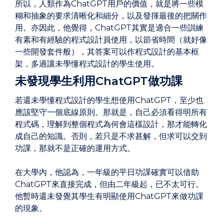
所以，人類作為ChatGPT用戶的價值，就是將一些模
糊和抽象的要求清晰化和細分，以及發揮最後的把關作
用。亦因此，他覺得，ChatGPT其實是適合一些訓練
有素和有經驗的程式設計員使用，以節省時間（就好像
一些開發套件般），其答案可以作程式設計的基本框
架，多過讓未學懂程式設計的學生使用。
未發現學生利用ChatGPT做功課
若還未學懂程式設計的學生想使用ChatGPT，至少也
應該堅守一個底線原則。那就是，自己必須看得明所有
程式碼，理解到整個程式為何會這樣設計，那才能轉化
成自己的知識。否則，若只是不求甚解，但求可以交到
功課，那就不是正確的運用方式。
在大學內，他認為，一年級的平日功課確實可以借助
ChatGPT來直接完成，但由二年級起，已不太可行。
他暫時還未發覺其學生有明顯使用ChatGPT來做功課
的現象。