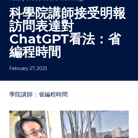
科學院講師接受明報
訪問表達對
ChatGPT看法：省
編程時間
February 27, 2023
學院講師：省編程時間