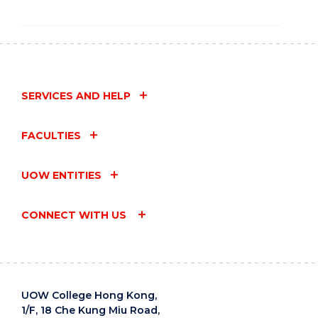
SERVICES AND HELP
FACULTIES
UOW ENTITIES
CONNECT WITH US
UOW College Hong Kong,
1/F, 18 Che Kung Miu Road,