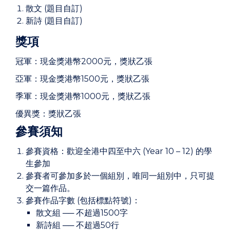
散文 (題目自訂)
新詩 (題目自訂)
獎項
冠軍：現金獎港幣2000元，獎狀乙張
亞軍：現金獎港幣1500元，獎狀乙張
季軍：現金獎港幣1000元，獎狀乙張
優異獎：獎狀乙張
參賽須知
參賽資格：歡迎全港中四至中六 (Year 10 – 12) 的學
生參加
參賽者可參加多於一個組別，唯同一組別中，只可提
交一篇作品。
參賽作品字數 (包括標點符號)：
散文組 ── 不超過1500字
新詩組 ── 不超過50行