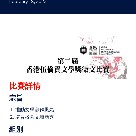
February 18, 2022
比賽詳情
宗旨
推動文學創作風氣
培育校園文壇新秀
組別