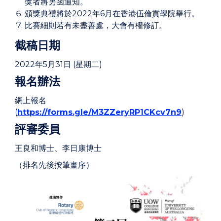
獎者將另函通知。
頒獎典禮將於2022年6月在香港伍倫貢學院舉行。
比賽細則若有未盡善處，大會有權修訂。
截稿日期
2022年5月31日 (星期二)
報名辦法
網上報名
(
https://forms.gle/M3ZZeryRP1CKcv7n9
)
評審委員
王良和博士、李日康博士
（排名先後按筆畫序）