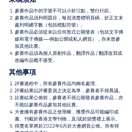
參賽作品中的字號不可以小於12點，雙行行距。
參賽作品須列明題目，每頁清楚標明頁碼，於正文末
處列明總字數（包括標點符號）。
參賽作品必須從未以任何形式公開發表（包括文字傳
媒和電子傳媒──例如公開或私人網頁），亦未曾參
加其他比賽。
參賽作品須為個人原創作品，翻譯作品 / 翻譯改寫或
改編作品概不接受。
其他事項
評審過程中，所有參賽作品均糊名處理。
評審結果以評審委員之決定為準，參賽者不得異議。
比賽結果公佈前，參賽者不得公開發表參賽作品，亦
不能以參賽作品參加其他比賽。
大會擁有參賽作品之使用權，獲獎作品可能編印成
書、刊載於香港文學刊物，及/或於頒獎禮上展示。
得獎名單將於2022年6月於大會網頁公佈。所有得