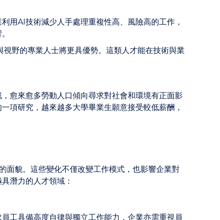
業利用AI技術減少人手處理重複性高、風險高的工作，
響。
與視野的專業人士將更具優勢。這類人才能在技術與業
戰，愈來愈多勞動人口傾向尋求對社會和環境有正面影
的一項研究，越來越多大學畢業生願意接受較低薪酬，
。
場的面貌。這些變化不僅改變工作模式，也影響企業對
極具潛力的人才領域：
求員工具備高度自律與獨立工作能力，企業亦需重視員