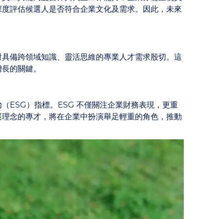
深度評估候選人是否符合企業文化及需求。因此，未來
對具備跨領域知識、靈活思維的專業人才需求殷切。這
增長的關鍵。
ESG）指標。ESG 不僅關注企業財務表現，更重
展理念的專才，將在企業中扮演舉足輕重的角色，推動