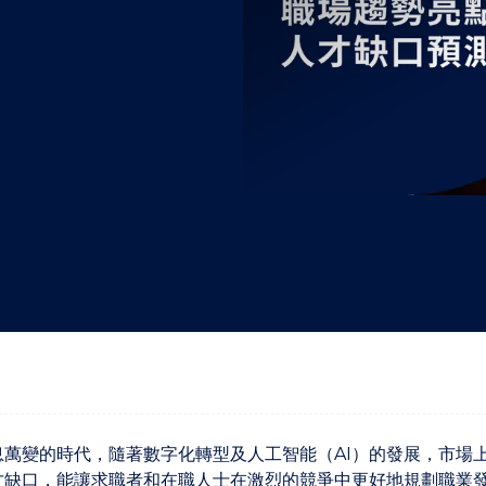
"
"
"
"
息萬變的時代，隨著數字化轉型及人工智能（AI）的發展，市場
才缺口，能讓求職者和在職人士在激烈的競爭中更好地規劃職業