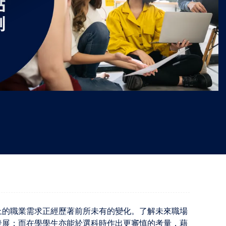
"
上的職業需求正經歷著前所未有的變化。了解未來職場
發展；而在學學生亦能於選科時作出更審慎的考量，藉