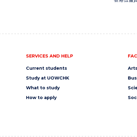
SERVICES AND HELP
FAC
Current students
Art
Study at UOWCHK
Bus
What to study
Sci
How to apply
Soc