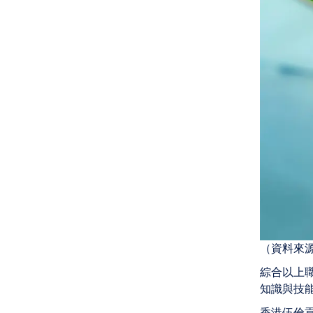
（資料來
綜合以上
知識與技
香港伍倫